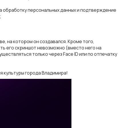
 на обработку персональных данных и подтверждение
;
е, на котором он создавался. Кроме того,
ть его скриншот невозможно (вместо него на
уществляться только через Face ID или по отпечатку
я культуры города Владимира!