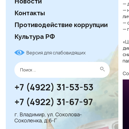
Новости
— 
— 
Контакты
ли
— 
Противодействие коррупции
— 
Культура РФ
«Ц
ди
Версия для слабовидящих
сн
па
Со
+7 (4922) 31-53-53
+7 (4922) 31-67-97
г. Владимир, ул. Соколова-
Соколенка, д.6-Г