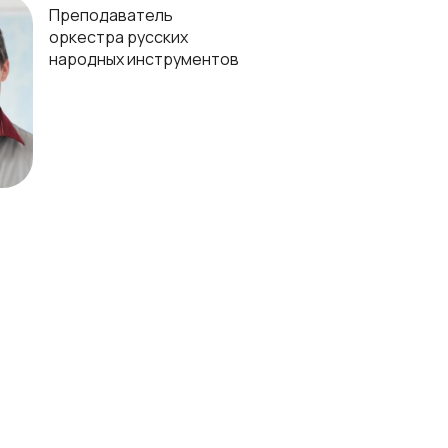
Преподаватель
оркестра русских
народных инструментов