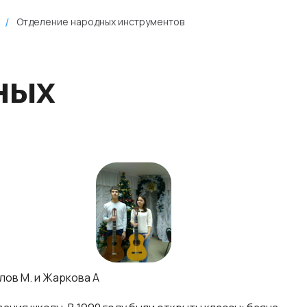
Отделение народных инструментов
ных
лов М. и Жаркова А