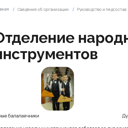
авная
Сведения об организации
Руководство и педсостав
Отделение народ
инструментов
ные балалаечники
Ду