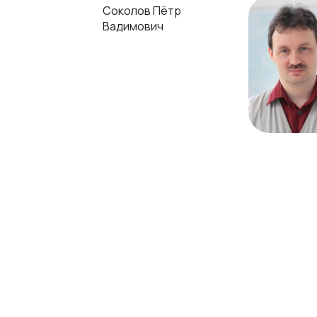
Соколов Пётр
Вадимович