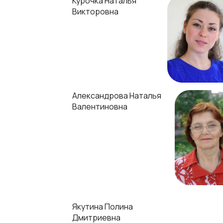
Курочка Наталья
Викторовна
Александрова Наталья
Валентиновна
Якутина Полина
Дмитриевна