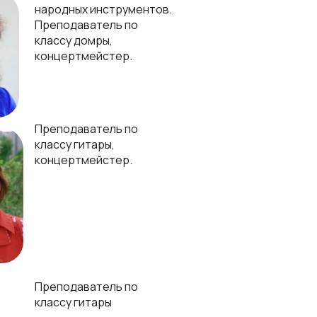
народных инструментов.
Преподаватель по
классу домры,
концертмейстер.
Преподаватель по
классу гитары,
концертмейстер.
Преподаватель по
классу гитары