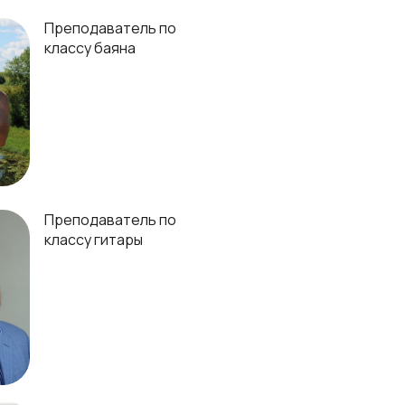
Преподаватель по
классу баяна
Преподаватель по
классу гитары