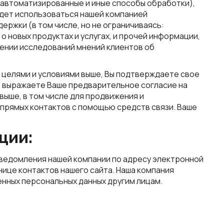
е автоматизированные и иные способы обработки),
удет использоваться нашей компанией
ржки (в том числе, но не ограничиваясь:
 новых продуктах и услугах, и прочей информации,
дении исследований мнений клиентов об
 целями и условиями выше, Вы подтверждаете свое
и выражаете Ваше предварительное согласие на
выше, в том числе для продвижения и
 прямых контактов с помощью средств связи. Ваше
ции:
уведомления нашей компании по адресу электронной
нице контактов нашего сайта. Наша компания
енных персональных данных другим лицам.