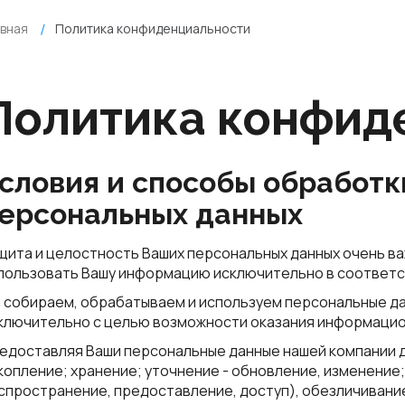
авная
Политика конфиденциальности
Политика конфид
словия и способы обработк
ерсональных данных
щита и целостность Ваших персональных данных очень ва
пользовать Вашу информацию исключительно в соответс
 собираем, обрабатываем и используем персональные да
ключительно с целью возможности оказания информаци
едоставляя Ваши персональные данные нашей компании 
копление; хранение; уточнение - обновление, изменение;
спространение, предоставление, доступ), обезличивание