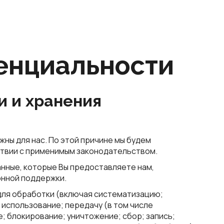
енциальности
и и хранения
жны для нас. По этой причине мы будем
твии с применимым законодательством.
нные, которые Вы предоставляете нам,
онной поддержки.
для обработки (включая систематизацию;
 использование; передачу (в том числе
; блокирование; уничтожение; сбор; запись;