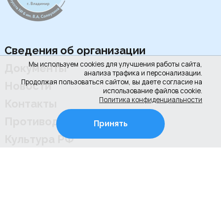
Сведения об организации
Мы используем cookies для улучшения работы сайта,
Документы
анализа трафика и персонализации.
Продолжая пользоваться сайтом, вы даете согласие на
Новости
использование файлов cookie.
Политика конфиденциальности
Контакты
Противодействие коррупции
Принять
Культура РФ
+7 (4922) 31-53-53
+7 (4922) 31-67-97