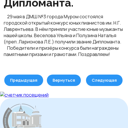
Дипломанта.
29 мая в ДМШ №3 города Муром состоялся
городской открытый конкурс юных пианистов им. Н.Г.
Лаврентьева. В нём приняли участие юные музыканты
нашей школы. Веселова Ульяна и Полузина Наталья
(преп. Ларионова Л.Е.) получили звание Дипломанта.
Победители и призёры конкурса были награждены
памятными призами и грамотами. Поздравляем!
Предыдущая
Вернуться
Следующая