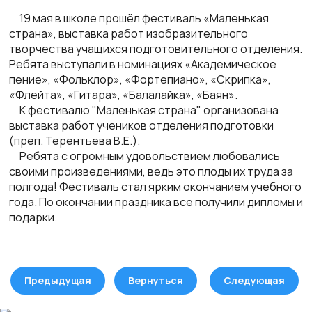
19 мая в школе прошёл фестиваль «Маленькая
страна», выставка работ изобразительного
творчества учащихся подготовительного отделения.
Ребята выступали в номинациях «Академическое
пение», «Фольклор», «Фортепиано», «Скрипка»,
«Флейта», «Гитара», «Балалайка», «Баян».
К фестивалю "Маленькая страна" организована
выставка работ учеников отделения подготовки
(преп. Терентьева В.Е.).
Ребята с огромным удовольствием любовались
своими произведениями
, ведь это плоды их труда за
полгода!
Фестиваль стал ярким окончанием учебного
года. По окончании праздника все получили дипломы и
подарки.
Предыдущая
Вернуться
Следующая