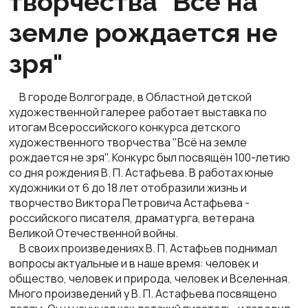
творчества "Все на
земле рождается не
зря"
В городе Волгограде, в Областной детской
художественной галерее работает выставка по
итогам Всероссийского конкурса детского
художественного творчества "Всё на земле
рождается не зря". Конкурс был посвящён 100-летию
со дня рождения В. П. Астафьева. В работах юные
художники от 6 до 18 лет отобразили жизнь и
творчество Виктора Петровича Астафьева -
российского писателя, драматурга,
ветерана
Великой Отечественной войны.
В своих произведениях В. П. Астафьев поднимал
вопросы актуальные и в наше время: человек и
общество, человек и природа, человек и Вселенная.
Много произведений у В. П. Астафьева посвящено