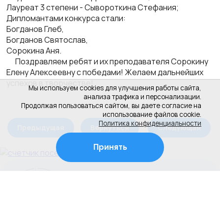
Лауреат 3 степени - Сывороткина Стефания;
Дипломантами конкурса стали:
Богданов Глеб,
Богданов Святослав,
Сорокина Аня.
Поздравляем ребят и их преподавателя Сорокину
Елену Алексеевну с победами! Желаем дальнейших
успехов в творчестве!
Мы используем cookies для улучшения работы сайта,
анализа трафика и персонализации.
Продолжая пользоваться сайтом, вы даете согласие на
использование файлов cookie.
Политика конфиденциальности
Предыдущая
Вернуться
Следующая
Принять