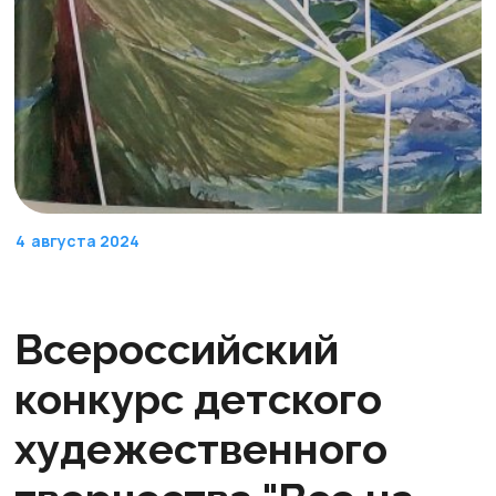
4
августа 2024
Всероссийский
конкурс детского
худежественного