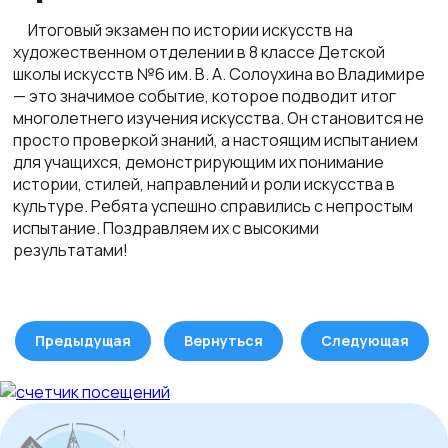
Итоговый экзамен по истории искусств на
художественном отделении в 8 классе Детской
школы искусств №6 им. В. А. Солоухина во Владимире
— это значимое событие, которое подводит итог
многолетнего изучения искусства. Он становится не
просто проверкой знаний, а настоящим испытанием
для учащихся, демонстрирующим их понимание
истории, стилей, направлений и роли искусства в
культуре. Ребята успешно справились с непростым
испытание. Поздравляем их с высокими
результатами!
Предыдущая
Вернуться
Следующая