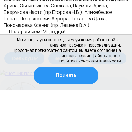
Арина, Овсянникова Снежана, Наумова Алина,
Безрукова Настя (пр.Егорова Н.В.); Аликебедов
Ренат, Петрашкевич Аврора, Токарева Даша,
Пономарева Ксения (пр. Лещёва В.А.)
Поздравляем! Молодцы!
Мы используем cookies для улучшения работы сайта,
анализа трафика и персонализации.
Продолжая пользоваться сайтом, вы даете согласие на
использование файлов cookie.
Предыдущая
Вернуться
Следующая
Политика конфиденциальности
Принять