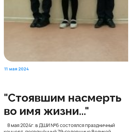
11
мая 2024
"Стоявшим насмерть
во имя жизни..."
8 мая 2024г. в ДШИ №6 состоялся праздничный
концерт, посвящённый 79-годовщине Великой