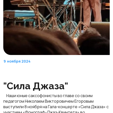
9
ноября 2024
"Сила Джаза"
Наши юные саксофонисты во главе со своим
педагогом Николаем Викторовичем Егоровым
выступили 8 ноября на Гала-концерте «Сила Джаза» с
участием «Фонограф-Джаз-Квинтета» во