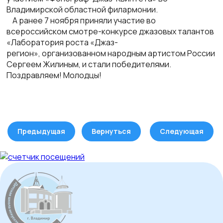
Владимирской областной филармонии.
А ранее 7 ноября приняли участие во
всероссийском смотре-конкурсе джазовых талантов
«Лаборатория роста «Джаз-
регион»,
организованном народным артистом России
Сергеем Жилиным, и стали победителями.
Поздравляем! Молодцы!
Предыдущая
Вернуться
Следующая