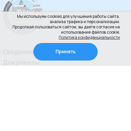
Мы используем cookies для улучшения работы сайта,
анализа трафика и персонализации.
Продолжая пользоваться сайтом, вы даете согласие на
использование файлов cookie.
Политика конфиденциальности
Сведения об организации
Принять
Документы
Новости
Контакты
Противодействие коррупции
Культура РФ
+7 (4922) 31-53-53