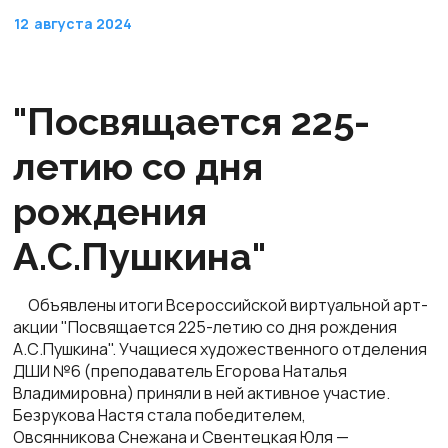
12
августа 2024
"Посвящается 225-
летию со дня
рождения
А.С.Пушкина"
Объявлены итоги Всероссийской виртуальной арт-
акции "Посвящается 225-летию со дня рождения
А.С.Пушкина". Учащиеся художественного отделения
ДШИ №6 (преподаватель Егорова Наталья
Владимировна) приняли в ней активное участие.
Безрукова Настя стала победителем,
Овсянникова Снежана и Свентецкая Юля —