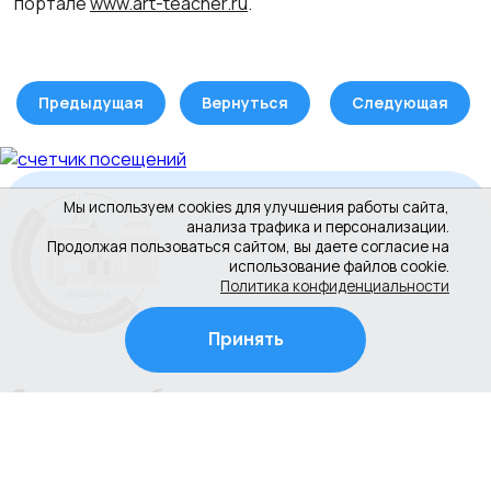
портале
www.art-teacher.ru
.
Предыдущая
Вернуться
Следующая
Мы используем cookies для улучшения работы сайта,
анализа трафика и персонализации.
Продолжая пользоваться сайтом, вы даете согласие на
использование файлов cookie.
Политика конфиденциальности
Принять
Сведения об организации
Документы
Новости