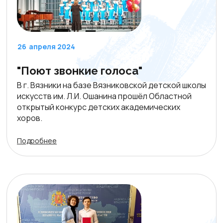
26
апреля 2024
"Поют звонкие голоса"
В г. Вязники на базе Вязниковской детской школы
искусств им. Л.И. Ошанина прошёл Областной
открытый конкурс детских академических
хоров.
Подробнее