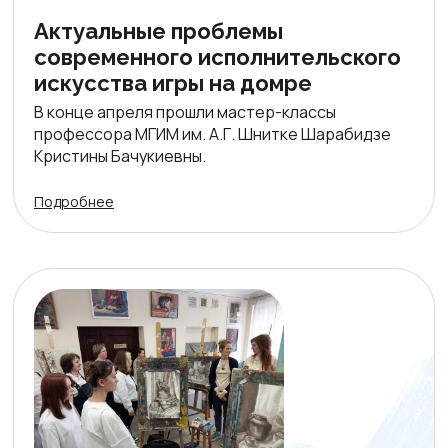
Актуальные проблемы
современного исполнительского
искусства игры на домре
В конце апреля прошли мастер-классы
профессора МГИМ им. А.Г. Шнитке Шарабидзе
Кристины Бачукиевны.
Подробнее