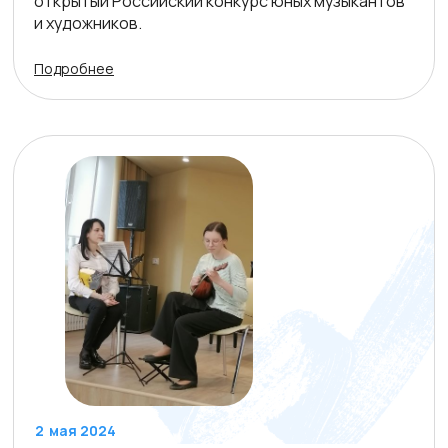
открытый Российский конкурс юных музыкантов
и художников.
Подробнее
2
мая 2024