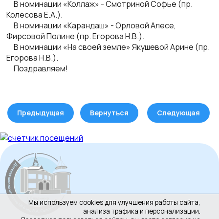
В номинации «Коллаж» - Смотриной Софье (пр.
Колесова Е.А.).
В номинации «Карандаш» - Орловой Алесе,
Фирсовой Полине (пр. Егорова Н.В.).
В номинации «На своей земле» Якушевой Арине (пр.
Егорова Н.В.).
Поздравляем!
Предыдущая
Вернуться
Следующая
Мы используем cookies для улучшения работы сайта,
анализа трафика и персонализации.