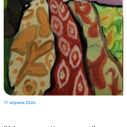
17
апреля 2024