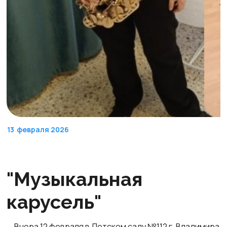
13
февраля 2026
"Музыкальная
карусель"
Вчера 12 февраля в Детском саду №112 г. Владимира