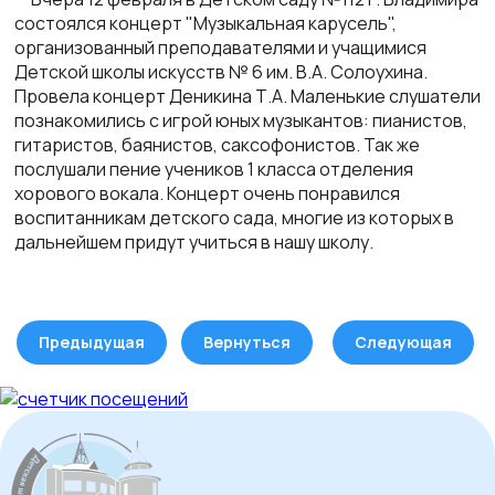
состоялся концерт "Музыкальная карусель",
организованный преподавателями и учащимися
Детской школы искусств № 6 им. В.А. Солоухина.
Провела концерт Деникина Т.А.
Маленькие слушатели
познакомились с игрой юных музыкантов: пианистов,
гитаристов, баянистов, саксофонистов. Так же
послушали пение учеников 1 класса отделения
хорового вокала.
Концерт очень понравился
воспитанникам детского сада, многие из которых в
дальнейшем придут учиться в нашу школу.
Предыдущая
Вернуться
Следующая