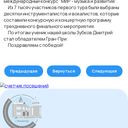
международный конкурс "МИР - музыка и развитие".
Из 7 тысяч участников первого тура были выбраны
десятки инструменталистов и вокалистов, которые
составили конкурсную и концертную программу
трехдневного финального мероприятия.
По итогам ученик нашей школы Зубков Дмитрий
стал обладателем Гран-При.
Поздравляем с победой!
Предыдущая
Вернуться
Следующая