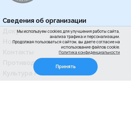
Сведения об организации
Документы
Мы используем cookies для улучшения работы сайта,
анализа трафика и персонализации.
Новости
Продолжая пользоваться сайтом, вы даете согласие на
использование файлов cookie.
Контакты
Политика конфиденциальности
Противодействие коррупции
Принять
Культура РФ
+7 (4922) 31-53-53
+7 (4922) 31-67-97
г. Владимир, ул. Соколова-Соколенка, д.6-Г