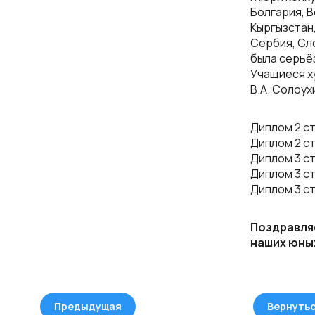
Болгария, В
Кыргызстан
Сербия, Сл
была серьё
Учащиеся х
В.А. Солоух
Диплом 2 ст
Диплом 2 ст
Диплом 3 ст
Диплом 3 ст
Диплом 3 ст
Поздравля
наших юных
Предыдущая
Вернуть