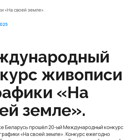
и «На своей земле».
2025
ждународный
курс живописи
рафики «На
ей земле».
ке Беларусь прошёл 20-ый Международный конкурс
 графики «На своей земле». Конкурс ежегодно