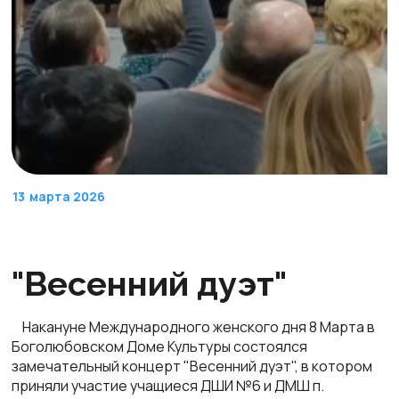
13
марта 2026
"Весенний дуэт"
Накануне Международного женского дня 8 Марта в
Боголюбовском Доме Культуры состоялся
замечательный концерт "Весенний дуэт", в котором
приняли участие учащиеся ДШИ №6 и ДМШ п.