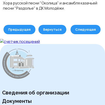
Хора русской песни "Околица" и ансамбля казачьей
песни "Раздолье" в ДК Молодёжи.
Предыдущая
Вернуться
Следующая
Сведения об организации
Документы