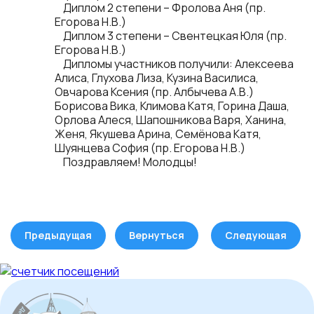
Диплом 2 степени – Фролова Аня (пр.
Егорова Н.В.)
Диплом 3 степени – Свентецкая Юля (пр.
Егорова Н.В.)
Дипломы участников получили: Алексеева
Алиса, Глухова Лиза, Кузина Василиса,
Овчарова Ксения (пр. Албычева А.В.)
Борисова Вика, Климова Катя, Горина Даша,
Орлова Алеся, Шапошникова Варя, Ханина,
Женя, Якушева Арина, Семёнова Катя,
Шуянцева София (пр. Егорова Н.В.)
Поздравляем! Молодцы!
Предыдущая
Вернуться
Следующая