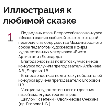
Иллюстрация к
любимой сказке
Подведены итоги Всероссийского конкурса
«Иллюстрация к любимой сказке», который
проводился в содружестве Международного
союза педагогов-художников и фирм
художественных материалов «Виста
Артиста» и «Леонардо».
Благодарность за подготовку участников
конкурса получили преподаватели Албычева
А.В., Егорова Н.В.
Благодарность за подготовку победителей
конкурса вручена преподавателю Егоровой
Н.В.
Учащиеся художественного отделения
нашей школы удостоены наград:
Диплом 1 степени – Овсянникова Снежана
(пр. Егорова Н.В.)