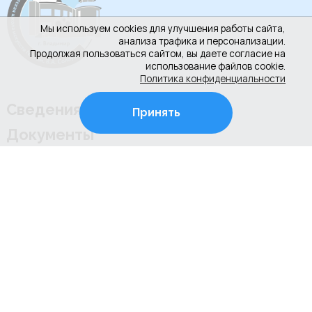
Мы используем cookies для улучшения работы сайта,
анализа трафика и персонализации.
Продолжая пользоваться сайтом, вы даете согласие на
использование файлов cookie.
Политика конфиденциальности
Сведения об организации
Принять
Документы
Новости
Контакты
Противодействие коррупции
Культура РФ
+7 (4922) 31-53-53