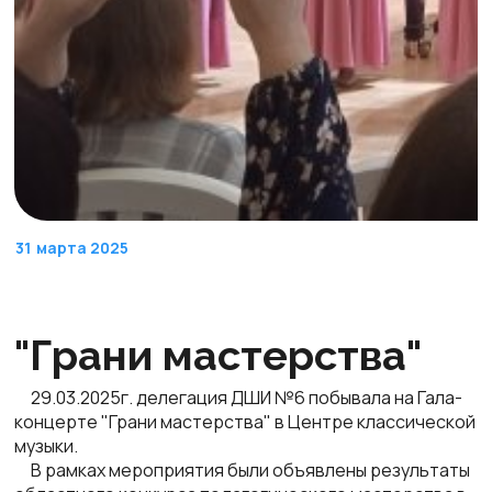
31
марта 2025
"Грани мастерства"
29.03.2025г. делегация ДШИ №6 побывала на Гала-
концерте "Грани мастерства" в Центре классической
музыки.
В рамках мероприятия были объявлены результаты