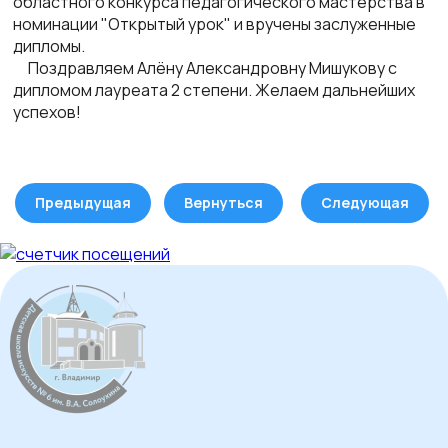
областного конкурса педагогического мастерства в
номинации "Открытый урок" и вручены заслуженные
дипломы.
Поздравляем Алёну Александровну Мишукову с
дипломом лауреата 2 степени. Желаем дальнейших
успехов!
Предыдущая
Вернуться
Следующая