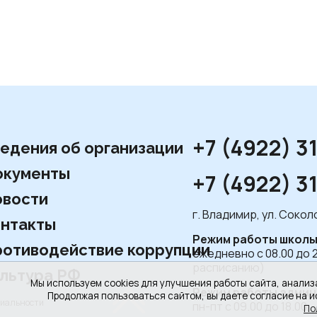
+7 (4922) 3
едения об организации
окументы
+7 (4922) 3
вости
г. Владимир, ул. Соко
нтакты
Режим работы школы
отиводействие коррупции
ежедневно с 08.00 до 
расписанию)
льтура РФ
Мы используем cookies для улучшения работы сайта, анализ
Режим работы админ
Продолжая пользоваться сайтом, вы даете согласие на и
циальности
пн-пт с 09.00 до 18.00,
По