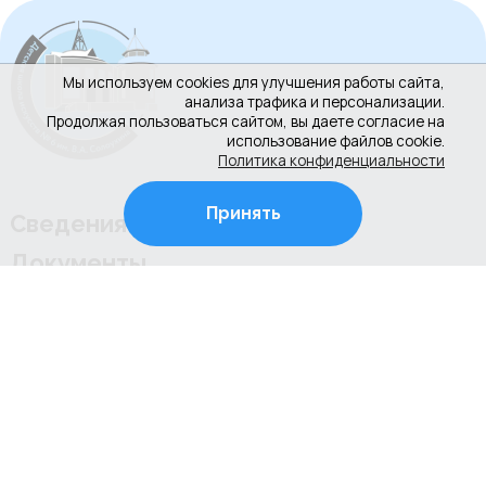
Мы используем cookies для улучшения работы сайта,
анализа трафика и персонализации.
Продолжая пользоваться сайтом, вы даете согласие на
использование файлов cookie.
Политика конфиденциальности
Принять
Сведения об организации
Документы
Новости
Контакты
Противодействие коррупции
Культура РФ