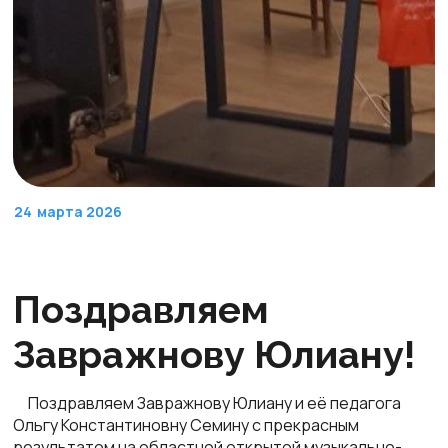
24
марта 2026
Поздравляем
Завражнову Юлиану!
Поздравляем Завражнову Юлиану и её педагога
Ольгу Константиновну Семину с прекрасным
результатом на областной открытой музыкально-