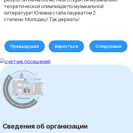
теоретической олимпиаде по музыкальной
литературе! Юлиана стала лауреатом 2
степени.
Молодец! Так держать!
Предыдущая
Вернуться
Следующая
Сведения об организации