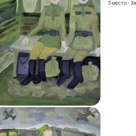
3 место - З