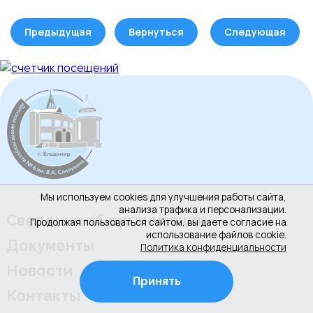
Предыдущая
Вернуться
Следующая
Мы используем cookies для улучшения работы сайта,
анализа трафика и персонализации.
Сведения об организации
Продолжая пользоваться сайтом, вы даете согласие на
использование файлов cookie.
Документы
Политика конфиденциальности
Новости
Принять
Контакты