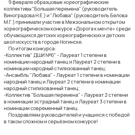
9 февраля образцовые хореографические
коллективы "Большая перемена" (руководитель
Виноградова Н.Е.) и "Любава" (руководитель Белова
М.Г.) принимали участие в Межзональном открытом
хореографическом конкурсе «Дорога к мечте» среди
обучающихся детских хореографических и детских
школ искусств в городе Ногинске.
По итогам конкурса:
-Коллектив" ДШИ №6" - Лауреат 1 степени в
номинации народный танец и Лауреат 2 степени в
номинации народный стилизованный танец;
-Ансамбль "Любава" - Лауреат 1 степени в номинации
народный танец и Лауреат 2 степени в номинации
народный стилизованный танец;
-Коллектив "Большая перемена" - Лауреат 2 степени
в номинации эстрадный танец и Лауреат 3 степени в
номинации современный танец.
Поздравляем руководителей и учащихся с победой
в таком сложном и серьёзном конкурсе!