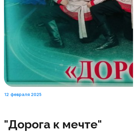
12
февраля 2025
"Дорога к мечте"